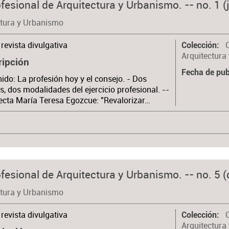
fesional de Arquitectura y Urbanismo. -- no. 1 (j
ctura y Urbanismo
revista divulgativa
Colección
Arquitectura
ripción
Fecha de pub
ido: La profesión hoy y el consejo. - Dos
s, dos modalidades del ejercicio profesional. --
ecta María Teresa Egozcue: "Revalorizar…
fesional de Arquitectura y Urbanismo. -- no. 5 (d
ctura y Urbanismo
revista divulgativa
Colección
Arquitectura