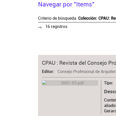
Navegar por "Items"
Criterio de búsqueda:
Colección: CPAU: Re
16 registros
CPAU : Revista del Consejo Pro
Consejo Profesional de Arquite
Editor
Tipo
Desc
Conten
aliado
Gerard