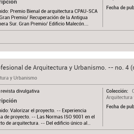
ripción
Fecha de pub
ido: Premio Bienal de arquitectura CPAU-SCA
Gran Premio/ Recuperación de la Antigua
era Sur. Gran Premio/ Edificio Malecón.…
fesional de Arquitectura y Urbanismo. -- no. 4 (
ctura y Urbanismo
revista divulgativa
Colección
Arquitectura
ripción
Fecha de pub
ido: Valorizar el proyecto. -- Experiencia
da de proyecto. -- Las Normas ISO 9001 en el
to de arquitectura. -- Del edificio único al…