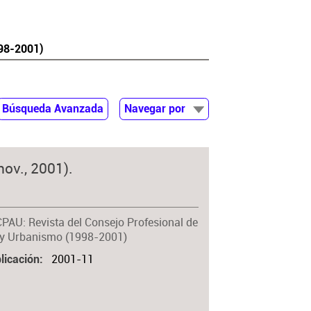
998-2001)
Búsqueda Avanzada
Navegar por
Documentos
Autor
nov., 2001).
Colaborador
Materia
CPAU: Revista del Consejo Profesional de
 y Urbanismo (1998-2001)
2001-11
licación