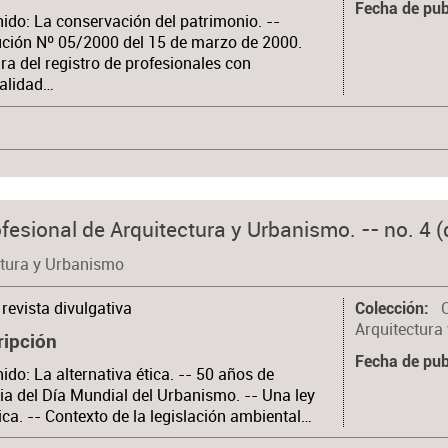
Fecha de pub
ido: La conservación del patrimonio. --
ción Nº 05/2000 del 15 de marzo de 2000.
ra del registro de profesionales con
ialidad…
fesional de Arquitectura y Urbanismo. -- no. 4 (d
ctura y Urbanismo
revista divulgativa
Colección
Arquitectura
ripción
Fecha de pub
ido: La alternativa ética. -- 50 años de
ia del Día Mundial del Urbanismo. -- Una ley
ca. -- Contexto de la legislación ambiental…