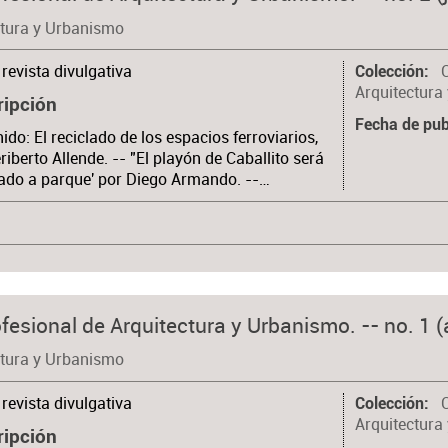
ctura y Urbanismo
revista divulgativa
Colección
Arquitectura
ripción
Fecha de pub
ido: El reciclado de los espacios ferroviarios,
riberto Allende. -- "El playón de Caballito será
ado a parque' por Diego Armando. --…
fesional de Arquitectura y Urbanismo. -- no. 1 (a
ctura y Urbanismo
revista divulgativa
Colección
Arquitectura
ripción