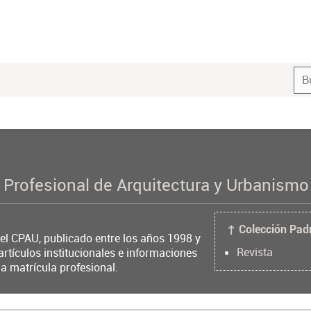
 Profesional de Arquitectura y Urbanism
↑ Colección Pad
del CPAU, publicado entre los años 1998 y
Revista
artículos institucionales e informaciones
la matrícula profesional.