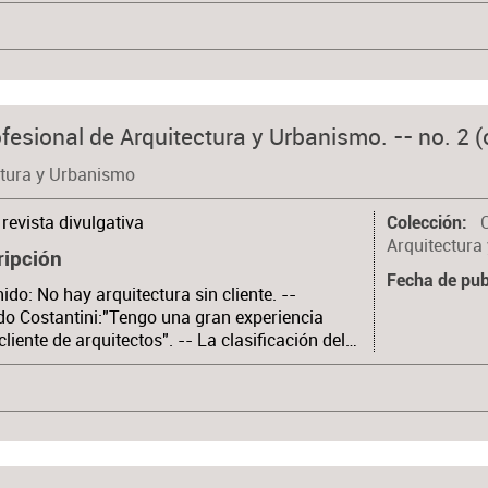
fesional de Arquitectura y Urbanismo. -- no. 2 (o
ctura y Urbanismo
revista divulgativa
Colección
Arquitectura
ripción
Fecha de pub
ido: No hay arquitectura sin cliente. --
o Costantini:"Tengo una gran experiencia
liente de arquitectos". -- La clasificación del…