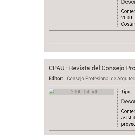
Desc
Conten
2000. 
Costan
CPAU : Revista del Consejo Pro
Consejo Profesional de Arquite
Editor
Tipo
Desc
Conten
asisti
proyec