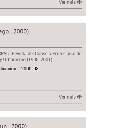
Ver más
ago., 2000).
CPAU: Revista del Consejo Profesional de
 y Urbanismo (1998-2001)
2000-08
licación
Ver más
un., 2000).