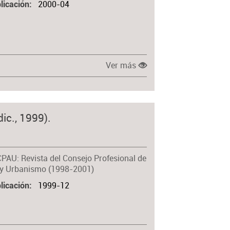
2000-04
licación
Ver más
ic., 1999).
CPAU: Revista del Consejo Profesional de
 y Urbanismo (1998-2001)
1999-12
licación