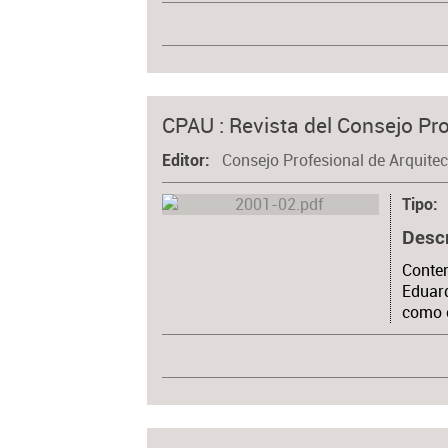
CPAU : Revista del Consejo Pro
Consejo Profesional de Arquite
Editor
Tipo
Desc
Conten
Eduard
como c