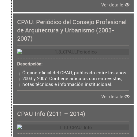
Ver detalle
CPAU: Periódico del Consejo Profesional
de Arquitectura y Urbanismo (2003-
2007)
Descripción
Órgano oficial del CPAU, publicado entre los años
2003 y 2007. Contiene artículos con entrevistas,
notas técnicas e información institucional.
Ver detalle
CPAU Info (2011 – 2014)