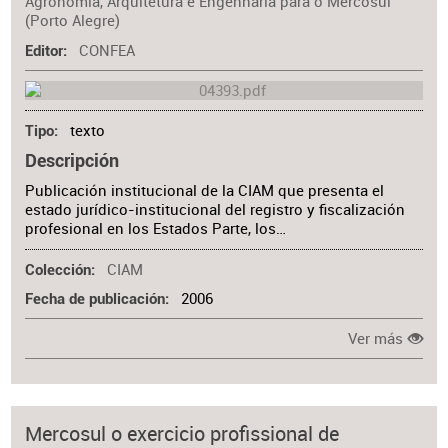
Agronomia, Arquitetura e Engenharia para o Mercosul
(Porto Alegre)
CONFEA
Editor
texto
Tipo
Descripción
Publicación institucional de la CIAM que presenta el
estado jurídico-institucional del registro y fiscalización
profesional en los Estados Parte, los…
CIAM
Colección
2006
Fecha de publicación
Ver más
Mercosul o exercicio profissional de