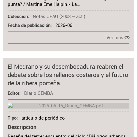
punta? / Martina Eme Halpin.- La…
Notas CPAU (2008 – act.)
Colección
2026-06
Fecha de publicación
Ver más
El Medrano y su desembocadura reabren el
debate sobre los rellenos costeros y el futuro
de la ribera porteña
Diario CEMBA
Editor
artículo de periódico
Tipo
Descripción
Reseña del tercer encuentro del ciclo “Diálogos urbanos,