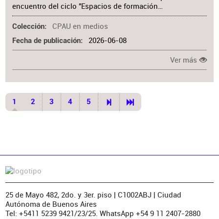
encuentro del ciclo "Espacios de formación…
CPAU en medios
Colección
2026-06-08
Fecha de publicación
Ver más
1
2
3
4
5
25 de Mayo 482, 2do. y 3er. piso | C1002ABJ | Ciudad
Autónoma de Buenos Aires
Tel: +5411 5239 9421/23/25. WhatsApp +54 9 11 2407-2880