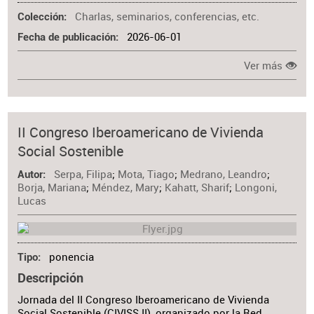
Charlas, seminarios, conferencias, etc.
Colección
2026-06-01
Fecha de publicación
Ver más
II Congreso Iberoamericano de Vivienda
Social Sostenible
Serpa, Filipa
;
Mota, Tiago
;
Medrano, Leandro
;
Autor
Borja, Mariana
;
Méndez, Mary
;
Kahatt, Sharif
;
Longoni,
Lucas
ponencia
Tipo
Descripción
Jornada del II Congreso Iberoamericano de Vivienda
Social Sostenible (CIVISS II), organizado por la Red