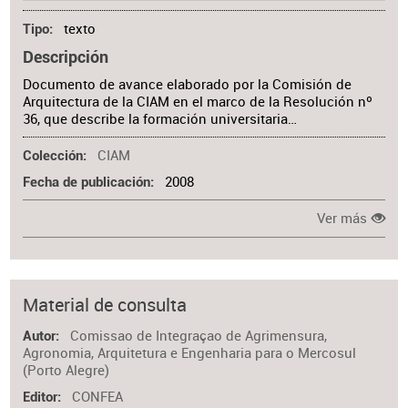
texto
Tipo
Descripción
Documento de avance elaborado por la Comisión de
Arquitectura de la CIAM en el marco de la Resolución nº
36, que describe la formación universitaria…
CIAM
Colección
2008
Fecha de publicación
Ver más
Material de consulta
Comissao de Integraçao de Agrimensura,
Autor
Agronomia, Arquitetura e Engenharia para o Mercosul
(Porto Alegre)
CONFEA
Editor