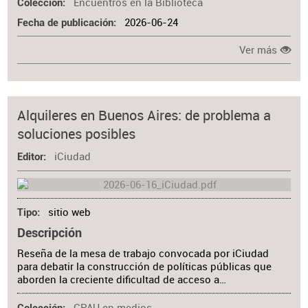
Encuentros en la Biblioteca
Colección
2026-06-24
Fecha de publicación
Ver más
Alquileres en Buenos Aires: de problema a
soluciones posibles
iCiudad
Editor
sitio web
Tipo
Descripción
Reseña de la mesa de trabajo convocada por iCiudad
para debatir la construcción de políticas públicas que
aborden la creciente dificultad de acceso a…
CPAU en medios