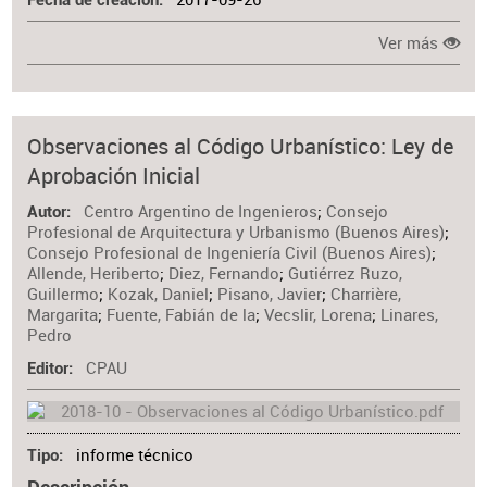
Fecha de creación
Ver más
Observaciones al Código Urbanístico: Ley de
Aprobación Inicial
Centro Argentino de Ingenieros
;
Consejo
Autor
Profesional de Arquitectura y Urbanismo (Buenos Aires)
;
Consejo Profesional de Ingeniería Civil (Buenos Aires)
;
Allende, Heriberto
;
Diez, Fernando
;
Gutiérrez Ruzo,
Guillermo
;
Kozak, Daniel
;
Pisano, Javier
;
Charrière,
Margarita
;
Fuente, Fabián de la
;
Vecslir, Lorena
;
Linares,
Pedro
CPAU
Editor
informe técnico
Tipo