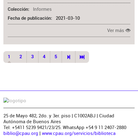
Informes
Colección
2021-03-10
Fecha de publicación
Ver más
1
2
3
4
5
25 de Mayo 482, 2do. y 3er. piso | C1002ABJ | Ciudad
Autónoma de Buenos Aires
Tel: +5411 5239 9421/23/25. WhatsApp +54 9 11 2407-2880
biblio@cpau.org
|
www.cpau.org/servicios/biblioteca