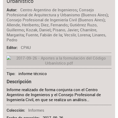
Urbanístico
Centro Argentino de Ingenieros
;
Consejo
Autor
Profesional de Arquitectura y Urbanismo (Buenos Aires)
;
Consejo Profesional de Ingeniería Civil (Buenos Aires)
;
Allende, Heriberto
;
Diez, Fernando
;
Gutiérrez Ruzo,
Guillermo
;
Kozak, Daniel
;
Pisano, Javier
;
Charrière,
Margarita
;
Fuente, Fabián de la
;
Vecslir, Lorena
;
Linares,
Pedro
CPAU
Editor
informe técnico
Tipo
Descripción
Informe realizado de forma conjunta con el Centro
Argentino de Ingenieros y el Consejo Profesional de
Ingeniería Civil, en que se realiza un análisis…
Informes
Colección
2017-09-26