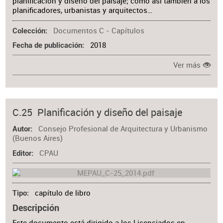
planificación y diseño del paisaje; como así también a los
planificadores, urbanistas y arquitectos…
Documentos C - Capítulos
Colección
2018
Fecha de publicación
Ver más
C.25 Planificación y diseño del paisaje
Consejo Profesional de Arquitectura y Urbanismo
Autor
(Buenos Aires)
CPAU
Editor
capítulo de libro
Tipo
Descripción
Este documento está dirigido a los Licenciados en