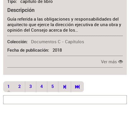
capítulo de libro
Tipo
Descripción
Guía referida a las obligaciones y responsabilidades del
arquitecto que ejerce la dirección ejecutiva de una obra y
opinión del Consejo acerca de los…
Documentos C - Capítulos
Colección
2018
Fecha de publicación
Ver más
1
2
3
4
5