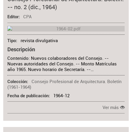
Colaborador
-- no. 2 (dic., 1964)
Materia
CPA
Editor
revista divulgativa
Tipo
Descripción
Contenido: Nuevos colaboradores del Consejo. --
Nuevas autoridades del Consejo. -- Monto Matrículas
año 1965. Nuevo horario de Secretaría. --…
Consejo Profesional de Arquitectura. Boletín
Colección
(1961-1964)
1964-12
Fecha de publicación
Ver más