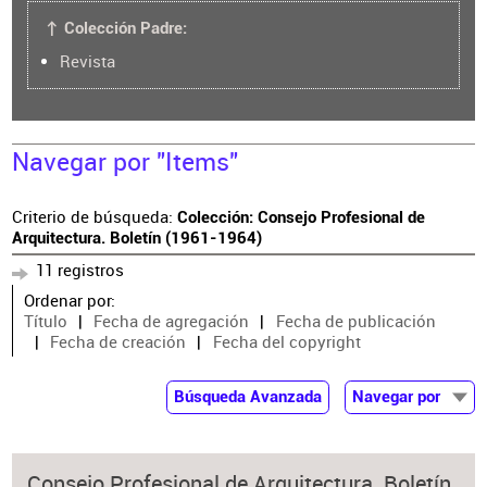
↑ Colección Padre:
Revista
Navegar por "Items"
Criterio de búsqueda:
Colección: Consejo Profesional de
Arquitectura. Boletín (1961-1964)
11 registros
Ordenar por:
Título
Fecha de agregación
Fecha de publicación
Fecha de creación
Fecha del copyright
Búsqueda Avanzada
Navegar por
Documentos
Autor
Consejo Profesional de Arquitectura. Boletín.