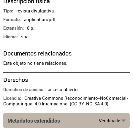
Descripción física
revista divulgativa
Tipo
application/pdf
Formato
8 p.
Extensión
spa
Idioma
Documentos relacionados
Este objeto no tiene relaciones.
Derechos
acceso abierto
Derechos de acceso
Creative Commons Reconocimiento-NoComercial-
Licencia
CompartirIgual 4.0 Internacional (CC BY-NC-SA 4.0)
Metadatos extendidos
Ver detalle
Lugar de publicación