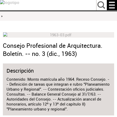
…
»
Consejo Profesional de Arquitectura.
Boletín. -- no. 3 (dic., 1963)
Descripción
Contenido: Monto matrícula año 1964. Receso Consejo. -
- Definición de tareas que integran e rubro "Planeamiento
Urbano y Regional". -- Contestación oficios judiciales.
Consultas. -- Balance General Consejo al 31/7/63. --
Autoridades del Consejo. -- Actualización arancel de
honorarios, artículo 12º y 13º del capítulo II)
"Planeamiento urbano y regional".