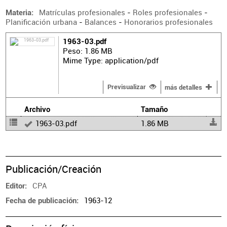
Matrículas profesionales
-
Roles profesionales
-
Materia
Planificación urbana
-
Balances
-
Honorarios profesionales
1963-03.pdf
Peso: 1.86 MB
Mime Type: application/pdf
Previsualizar
más detalles
Archivo
Tamaño
1963-03.pdf
1.86 MB
Publicación/Creación
CPA
Editor
1963-12
Fecha de publicación