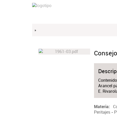
»
Consejo 
Descrip
Contenido
Arancel pa
E. Rivarol
Co
Materia
Peritajes
-
P