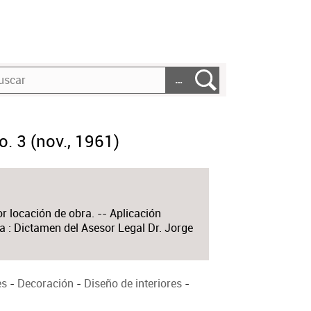
…
o. 3 (nov., 1961)
 locación de obra. -- Aplicación
ia : Dictamen del Asesor Legal Dr. Jorge
es
-
Decoración
-
Diseño de interiores
-