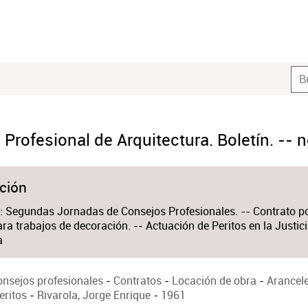
Profesional de Arquitectura. Boletín. -- n
ción
: Segundas Jornadas de Consejos Profesionales. -- Contrato por
ra trabajos de decoración. -- Actuación de Peritos en la Justic
a
nsejos profesionales
-
Contratos
-
Locación de obra
-
Arancel
eritos
-
Rivarola, Jorge Enrique
-
1961