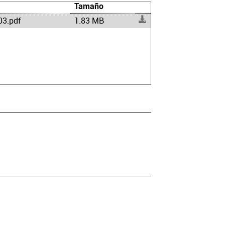
Tamaño
03.pdf
1.83 MB