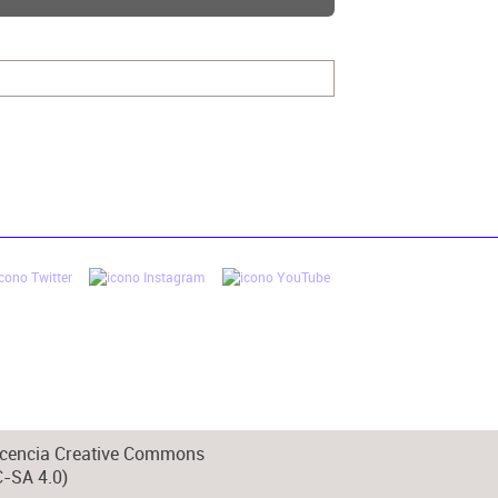
 licencia Creative Commons
-SA 4.0)