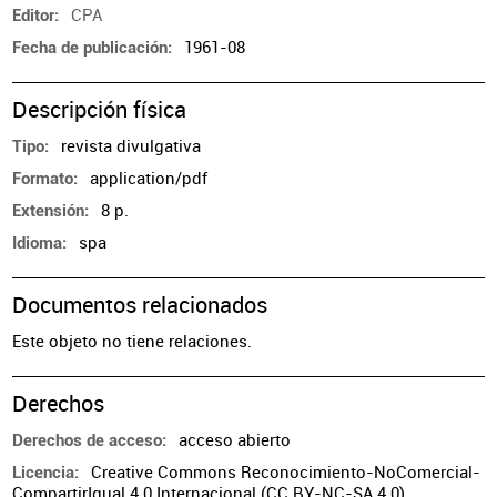
CPA
Editor
1961-08
Fecha de publicación
Descripción física
revista divulgativa
Tipo
application/pdf
Formato
8 p.
Extensión
spa
Idioma
Documentos relacionados
Este objeto no tiene relaciones.
Derechos
acceso abierto
Derechos de acceso
Creative Commons Reconocimiento-NoComercial-
Licencia
CompartirIgual 4.0 Internacional (CC BY-NC-SA 4.0)