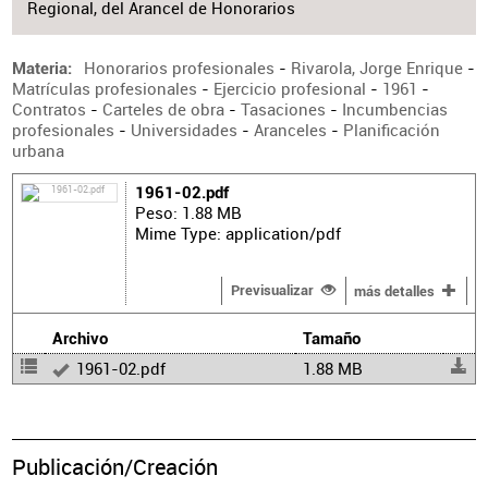
Regional, del Arancel de Honorarios
Honorarios profesionales
-
Rivarola, Jorge Enrique
-
Materia
Matrículas profesionales
-
Ejercicio profesional
-
1961
-
Contratos
-
Carteles de obra
-
Tasaciones
-
Incumbencias
profesionales
-
Universidades
-
Aranceles
-
Planificación
urbana
1961-02.pdf
Peso: 1.88 MB
Mime Type: application/pdf
Previsualizar
más detalles
Archivo
Tamaño
1961-02.pdf
1.88 MB
Publicación/Creación