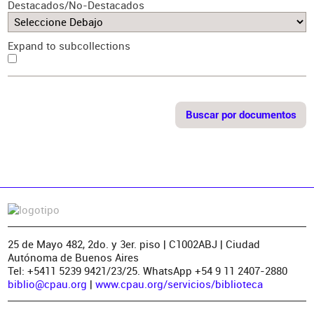
Destacados/No-Destacados
Expand to subcollections
25 de Mayo 482, 2do. y 3er. piso | C1002ABJ | Ciudad
Autónoma de Buenos Aires
Tel: +5411 5239 9421/23/25. WhatsApp +54 9 11 2407-2880
biblio@cpau.org
|
www.cpau.org/servicios/biblioteca