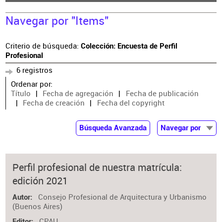
Navegar por "Items"
Criterio de búsqueda:
Colección: Encuesta de Perfil
Profesional
6 registros
Ordenar por:
Título
Fecha de agregación
Fecha de publicación
Fecha de creación
Fecha del copyright
Búsqueda Avanzada
Navegar por
Documentos
Autor
Perfil profesional de nuestra matrícula:
Colaborador
edición 2021
Materia
Consejo Profesional de Arquitectura y Urbanismo
Autor
(Buenos Aires)
CPAU
Editor