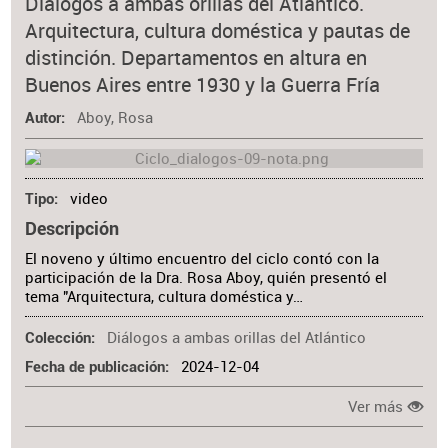
Diálogos a ambas orillas del Atlántico.
Colaborador
Arquitectura, cultura doméstica y pautas de
Materia
distinción. Departamentos en altura en
Buenos Aires entre 1930 y la Guerra Fría
Aboy, Rosa
Autor
video
Tipo
Descripción
El noveno y último encuentro del ciclo contó con la
participación de la Dra. Rosa Aboy, quién presentó el
tema "Arquitectura, cultura doméstica y…
Diálogos a ambas orillas del Atlántico
Colección
2024-12-04
Fecha de publicación
Ver más