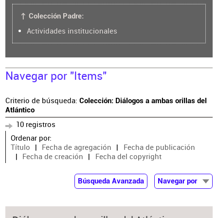
↑ Colección Padre:
Actividades institucionales
Navegar por "Items"
Criterio de búsqueda:
Colección: Diálogos a ambas orillas del
Atlántico
10 registros
Ordenar por:
Título
Fecha de agregación
Fecha de publicación
Fecha de creación
Fecha del copyright
Búsqueda Avanzada
Navegar por
Documentos
Autor