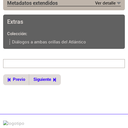
Metadatos extendidos
Ver detalle
Fuente
https://www.cpau.org/nota/38191
Extras
Colección
Diálogos a ambas orillas del Atlántico
Previo
Siguiente