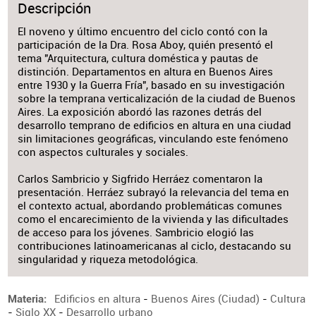
Descripción
El noveno y último encuentro del ciclo contó con la
participación de la Dra. Rosa Aboy, quién presentó el
tema "Arquitectura, cultura doméstica y pautas de
distinción. Departamentos en altura en Buenos Aires
entre 1930 y la Guerra Fría", basado en su investigación
sobre la temprana verticalización de la ciudad de Buenos
Aires. La exposición abordó las razones detrás del
desarrollo temprano de edificios en altura en una ciudad
sin limitaciones geográficas, vinculando este fenómeno
con aspectos culturales y sociales.
Carlos Sambricio y Sigfrido Herráez comentaron la
presentación. Herráez subrayó la relevancia del tema en
el contexto actual, abordando problemáticas comunes
como el encarecimiento de la vivienda y las dificultades
de acceso para los jóvenes. Sambricio elogió las
contribuciones latinoamericanas al ciclo, destacando su
singularidad y riqueza metodológica.
Edificios en altura
-
Buenos Aires (Ciudad)
-
Cultura
Materia
-
Siglo XX
-
Desarrollo urbano