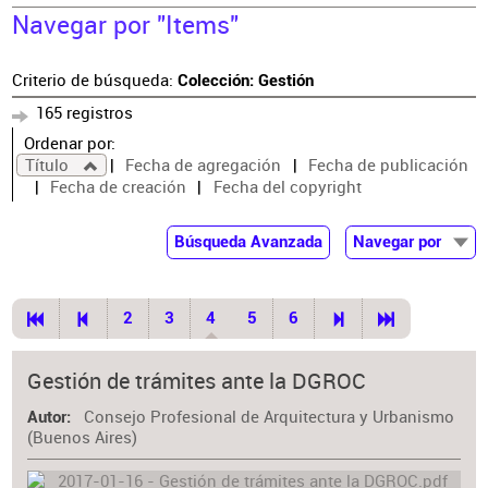
Navegar por "Items"
Criterio de búsqueda:
Colección: Gestión
165 registros
Ordenar por:
Título
Fecha de agregación
Fecha de publicación
Fecha de creación
Fecha del copyright
Búsqueda Avanzada
Navegar por
Documentos
Autor
2
3
4
5
6
Colaborador
Materia
Gestión de trámites ante la DGROC
Consejo Profesional de Arquitectura y Urbanismo
Autor
(Buenos Aires)