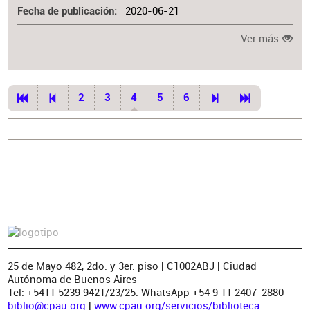
2020-06-21
Fecha de publicación
Ver más
2
3
4
5
6
25 de Mayo 482, 2do. y 3er. piso | C1002ABJ | Ciudad
Autónoma de Buenos Aires
Tel: +5411 5239 9421/23/25. WhatsApp +54 9 11 2407-2880
biblio@cpau.org
|
www.cpau.org/servicios/biblioteca