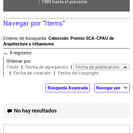
1989 hasta el presente.
Navegar por "Items"
Criterio de búsqueda:
Colección: Premio SCA-CPAU de
Arquitectura y Urbanismo
0 registros
Ordenar por:
Título
Fecha de agregación
Fecha de publicación
Fecha de creación
Fecha del copyright
Búsqueda Avanzada
Navegar por
Documentos
Autor
No hay resultados
Colaborador
Materia