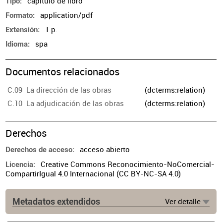
capítulo de libro
Tipo
application/pdf
Formato
1 p.
Extensión
spa
Idioma
Documentos relacionados
C.09 La dirección de las obras
(dcterms:relation)
C.10 La adjudicación de las obras
(dcterms:relation)
Derechos
acceso abierto
Derechos de acceso
Creative Commons Reconocimiento-NoComercial-
Licencia
CompartirIgual 4.0 Internacional (CC BY-NC-SA 4.0)
Metadatos extendidos
Ver detalle
Edición