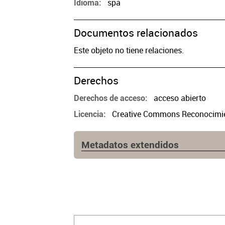
spa
Idioma
Documentos relacionados
Este objeto no tiene relaciones.
Derechos
acceso abierto
Derechos de acceso
Creative Commons Reconocimien
Licencia
Metadatos extendidos
Fuente
https://www.cpau.org/nota/34917