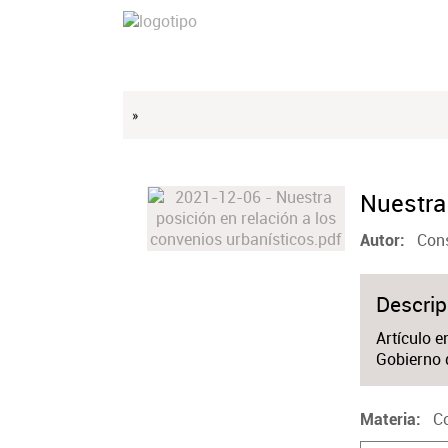
»
Nuestra
Cons
Autor
Descrip
Artículo e
Gobierno 
C
Materia