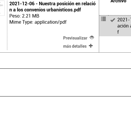
Archivo
2021-12-06 - Nuestra posición en relació
n a los convenios urbanísticos.pdf
Peso: 2.21 MB
2021-1
Mime Type: application/pdf
ación 
f
Previsualizar
más detalles