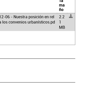
Ta
ma
ño
2-06 - Nuestra posición en rel
2.2
a los convenios urbanísticos.pd
1
MB