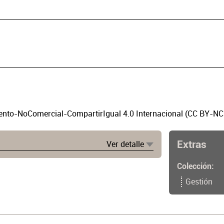
to-NoComercial-CompartirIgual 4.0 Internacional (CC BY-NC
Extras
Ver detalle
Colección
Gestión