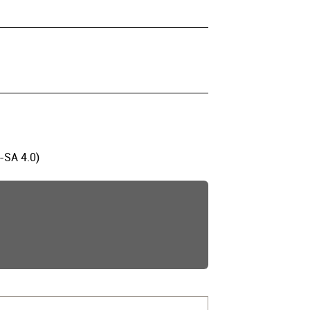
-SA 4.0)