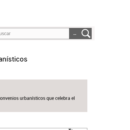
…
anísticos
 convenios urbanísticos que celebra el