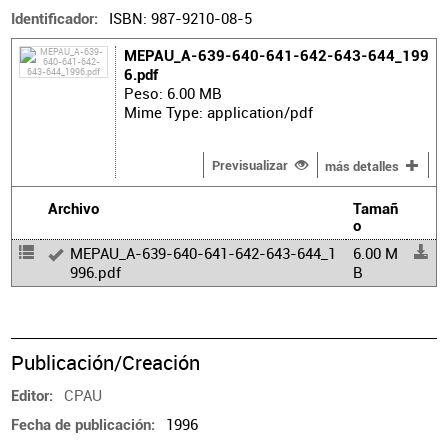
ISBN: 987-9210-08-5
Identificador
MEPAU_A-639-640-641-642-643-644_199
6.pdf
Peso: 6.00 MB
Mime Type: application/pdf
Previsualizar
más detalles
Archivo
Tamañ
o
MEPAU_A-639-640-641-642-643-644_1
6.00 M
996.pdf
B
Publicación/Creación
CPAU
Editor
1996
Fecha de publicación