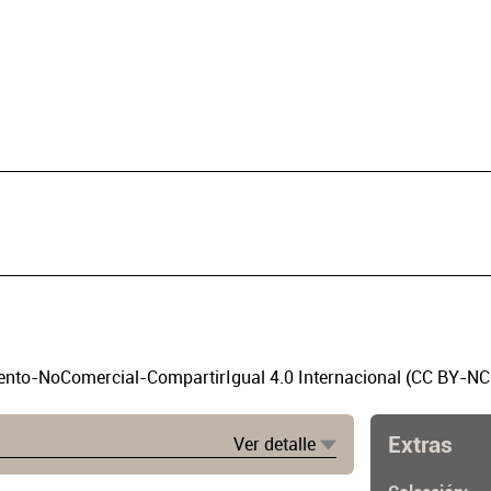
to-NoComercial-CompartirIgual 4.0 Internacional (CC BY-NC
Extras
Ver detalle