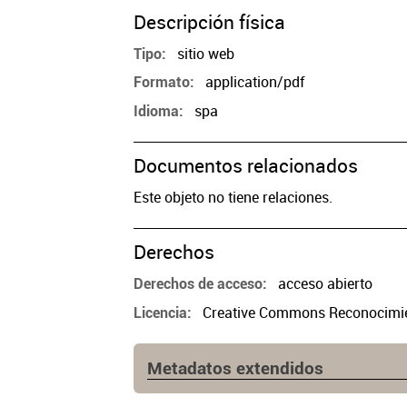
Descripción física
sitio web
Tipo
application/pdf
Formato
spa
Idioma
Documentos relacionados
Este objeto no tiene relaciones.
Derechos
acceso abierto
Derechos de acceso
Creative Commons Reconocimien
Licencia
Metadatos extendidos
Fuente