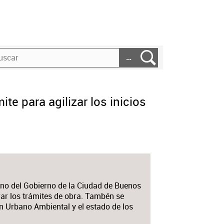
…
te para agilizar los inicios
ano del Gobierno de la Ciudad de Buenos
rar los trámites de obra. Tambén se
an Urbano Ambiental y el estado de los