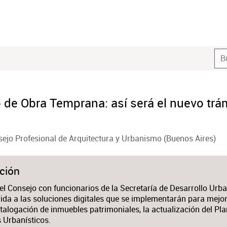
de Obra Temprana: así será el nuevo trámi
ejo Profesional de Arquitectura y Urbanismo (Buenos Aires)
ción
el Consejo con funcionarios de la Secretaría de Desarrollo Urb
rida a las soluciones digitales que se implementarán para mejo
atalogación de inmuebles patrimoniales, la actualización del Pl
 Urbanísticos.