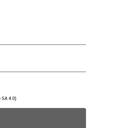
-SA 4.0)