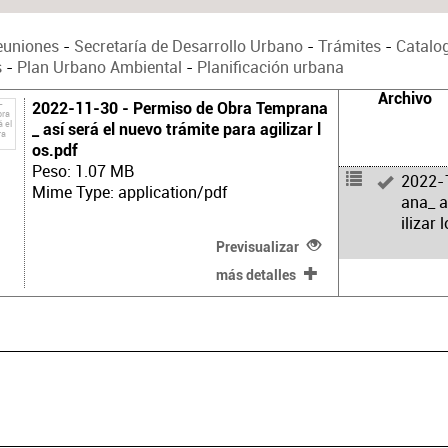
euniones
-
Secretaría de Desarrollo Urbano
-
Trámites
-
Catalo
s
-
Plan Urbano Ambiental
-
Planificación urbana
Archivo
2022-11-30 - Permiso de Obra Temprana
_ así será el nuevo trámite para agilizar l
os.pdf
Peso: 1.07 MB
2022-
Mime Type: application/pdf
ana_ a
ilizar 
Previsualizar
más detalles