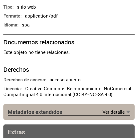
sitio web
Tipo
application/pdf
Formato
spa
Idioma
Documentos relacionados
Este objeto no tiene relaciones.
Derechos
acceso abierto
Derechos de acceso
Creative Commons Reconocimiento-NoComercial-
Licencia
CompartirIgual 4.0 Internacional (CC BY-NC-SA 4.0)
Metadatos extendidos
Ver detalle
Fuente
https://www.cpau.org/nota/33849
Extras