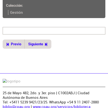
Colección
Gestión
Previo
Siguiente
25 de Mayo 482, 2do. y 3er. piso | C1002ABJ | Ciudad
Autónoma de Buenos Aires
Tel: +5411 5239 9421/23/25. WhatsApp +54 9 11 2407-2880
biblio@cpau.org
|
www.cpau.org/servicios/biblioteca