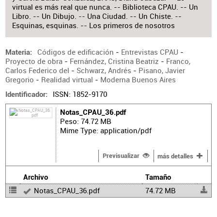
virtual es más real que nunca. -- Biblioteca CPAU. -- Un
Libro. -- Un Dibujo. -- Una Ciudad. -- Un Chiste. --
Esquinas, esquinas. -- Los primeros de nosotros
Códigos de edificación
-
Entrevistas CPAU
-
Materia
Proyecto de obra
-
Fernández, Cristina Beatriz
-
Franco,
Carlos Federico del
-
Schwarz, Andrés
-
Pisano, Javier
Gregorio
-
Realidad virtual
-
Moderna Buenos Aires
ISSN: 1852-9170
Identificador
Notas_CPAU_36.pdf
Peso: 74.72 MB
Mime Type: application/pdf
Previsualizar
más detalles
Archivo
Tamaño
Notas_CPAU_36.pdf
74.72 MB