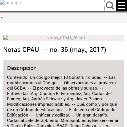
…
»
Notas CPAU. -- no. 36 (may., 2017)
Descripción
Contenido: Un código mejor 10 Construir ciudad. -- Las
modificaciones al Código. -- Observaciones al proyecto
del GCBA. -- El proyecto de las obras y su uso. --
Entrevistas: Arq. Cristina B. Fernández, Arq. Carlos del
Franco, Arq. Andrés Schwarz y Arq. Javier Pisano. --
Modificaciones imprescindibles. -- Qué, cómo y por qué
de un Código de Edificación. -- El diseño del Código de
Edificación. -- Unificar y agilizar. -- Un gran desafío. --
Cartas al Jefe de Gobierno: Monoambiente, Becker-Ferrari
y García Balza-Gonzalez, BAAG, Diana Cabeza. -- Lo