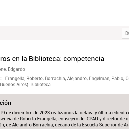
ros en la Biblioteca: competencia
one, Edgardo
Frangella, Roberto
;
Borrachia, Alejandro
;
Engelman, Pablo
;
C
r
Buenos Aires). Biblioteca
ción
19 de diciembre de 2023 realizamos la octava y última edición 
sencia de Roberto Frangella, consejero del CPAU y director de 
, de Alejandro Borrachia, decano de la Escuela Superior de Ar