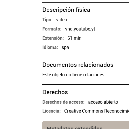
Descripción física
video
Tipo
vnd.youtube.yt
Formato
61 min.
Extensión
spa
Idioma
Documentos relacionados
Este objeto no tiene relaciones.
Derechos
acceso abierto
Derechos de acceso
Creative Commons Reconocimien
Licencia
Metadatos extendidos