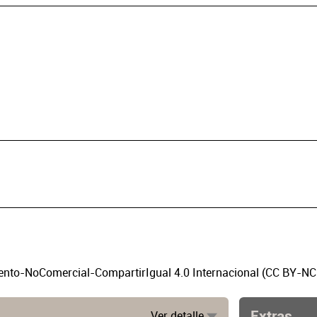
to-NoComercial-CompartirIgual 4.0 Internacional (CC BY-NC
Extras
Ver detalle