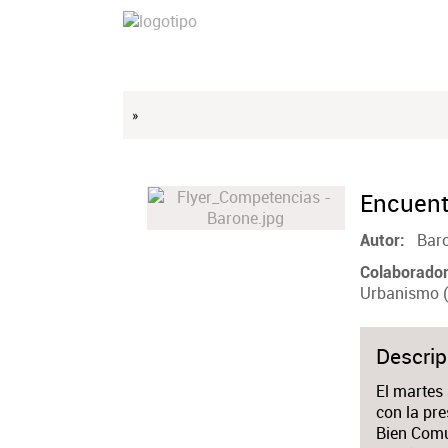
»
Encuent
Bar
Autor
Colaborado
Urbanismo (
Descrip
El martes 
con la pre
Bien Común