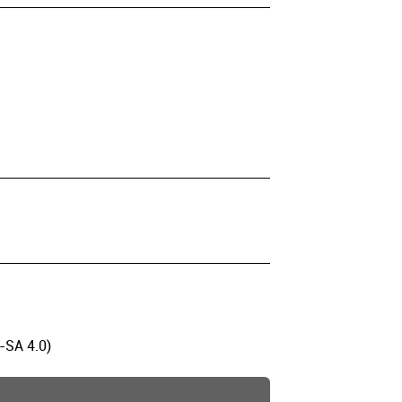
-SA 4.0)