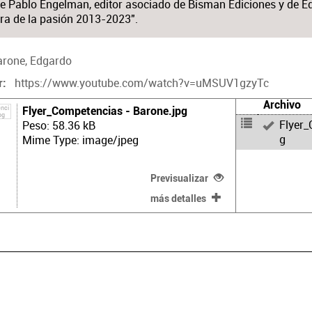
e Pablo Engelman, editor asociado de Bisman Ediciones y de E
ura de la pasión 2013-2023".
arone, Edgardo
https://www.youtube.com/watch?v=uMSUV1gzyTc
r
Archivo
Flyer_Competencias - Barone.jpg
Flyer_
Peso: 58.36 kB
g
Mime Type: image/jpeg
Previsualizar
más detalles