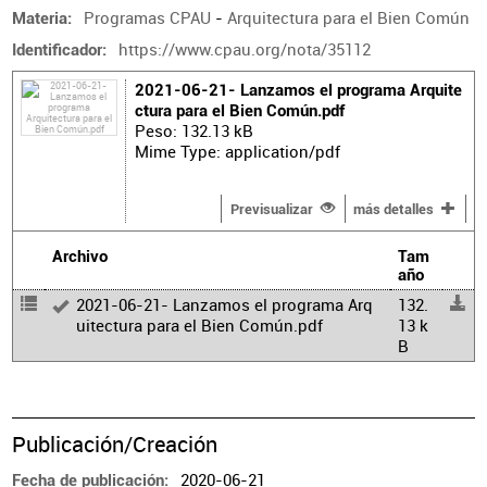
Programas CPAU
-
Arquitectura para el Bien Común
Materia
https://www.cpau.org/nota/35112
Identificador
2021-06-21- Lanzamos el programa Arquite
ctura para el Bien Común.pdf
Peso: 132.13 kB
Mime Type: application/pdf
Previsualizar
más detalles
Archivo
Tam
año
2021-06-21- Lanzamos el programa Arq
132.
uitectura para el Bien Común.pdf
13 k
B
Publicación/Creación
2020-06-21
Fecha de publicación