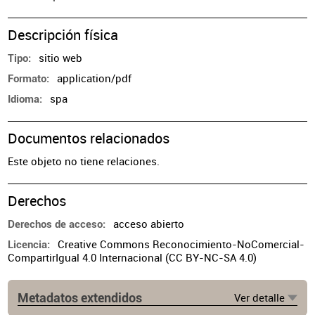
Descripción física
sitio web
Tipo
application/pdf
Formato
spa
Idioma
Documentos relacionados
Este objeto no tiene relaciones.
Derechos
acceso abierto
Derechos de acceso
Creative Commons Reconocimiento-NoComercial-
Licencia
CompartirIgual 4.0 Internacional (CC BY-NC-SA 4.0)
Metadatos extendidos
Ver detalle