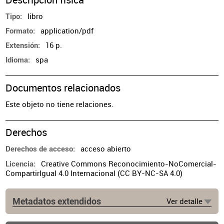
libro
Tipo
application/pdf
Formato
16 p.
Extensión
spa
Idioma
Documentos relacionados
Este objeto no tiene relaciones.
Derechos
acceso abierto
Derechos de acceso
Creative Commons Reconocimiento-NoComercial-
Licencia
CompartirIgual 4.0 Internacional (CC BY-NC-SA 4.0)
Metadatos extendidos
Ver detalle
Lugar de publicación
Buenos Aires