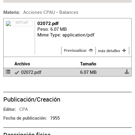
Acciones CPAU
-
Balances
Materia
02072.pdf
Peso: 6.07 MB
Mime Type: application/pdf
Previsualizar
más detalles
Archivo
Tamaño
02072.pdf
6.07 MB
Publicación/Creación
CPA
Editor
1955
Fecha de publicación
Descripción física