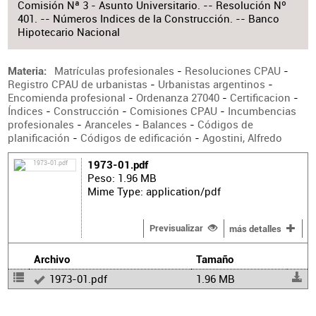
Comisión Nª 3 - Asunto Universitario. -- Resolución Nº
401. -- Números Indices de la Construcción. -- Banco
Hipotecario Nacional
Matrículas profesionales
-
Resoluciones CPAU
-
Materia
Registro CPAU de urbanistas
-
Urbanistas argentinos
-
Encomienda profesional
-
Ordenanza 27040
-
Certificacion
-
Índices
-
Construcción
-
Comisiones CPAU
-
Incumbencias
profesionales
-
Aranceles
-
Balances
-
Códigos de
planificación
-
Códigos de edificación
-
Agostini, Alfredo
1973-01.pdf
Peso: 1.96 MB
Mime Type: application/pdf
Previsualizar
más detalles
Archivo
Tamaño
1973-01.pdf
1.96 MB