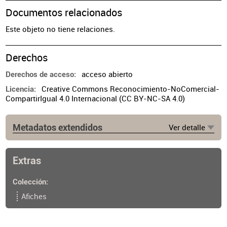
Documentos relacionados
Este objeto no tiene relaciones.
Derechos
acceso abierto
Derechos de acceso
Creative Commons Reconocimiento-NoComercial-
Licencia
CompartirIgual 4.0 Internacional (CC BY-NC-SA 4.0)
Metadatos extendidos
Ver detalle
Ubicación del original
Biblioteca. Archivo de afiches y folletos. Caja 32.
Sobre 15. Inv. AF0451.
Extras
Colección
Afiches