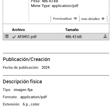
Peso: 486.43 kB
Mime Type: application/pdf
Previsualizar
más detalles
Archivo
Tamaño
AF0451.pdf
486.43 kB
Publicación/Creación
2024
Fecha de publicación
Descripción física
imagen fija
Tipo
application/pdf
Formato
6 p., color
Extensión