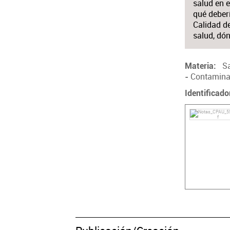
salud en 
qué deberí
Calidad de
salud, dó
S
Materia
-
Contamina
Identificado