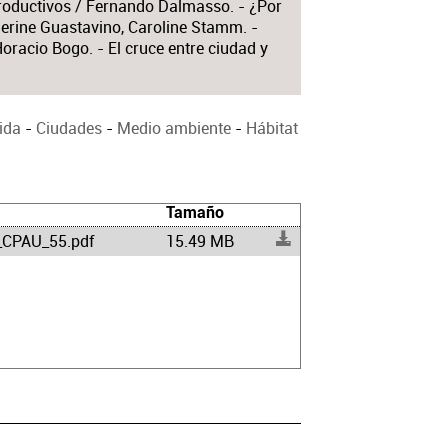
roductivos / Fernando Dalmasso. - ¿Por
herine Guastavino, Caroline Stamm. -
 Horacio Bogo. - El cruce entre ciudad y
ida
-
Ciudades
-
Medio ambiente
-
Hábitat
Tamaño
_CPAU_55.pdf
15.49 MB