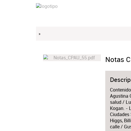
»
Notas C
Descrip
Contenido:
Agustina C
salud / Lu
Kogan. - 
Ciudades 
Higgs, Bil
calle / Gu