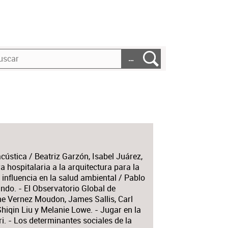
…
cústica / Beatriz Garzón, Isabel Juárez,
 hospitalaria a la arquitectura para la
influencia en la salud ambiental / Pablo
ndo. - El Observatorio Global de
ne Vernez Moudon, James Sallis, Carl
 Shiqin Liu y Melanie Lowe. - Jugar en la
i. - Los determinantes sociales de la