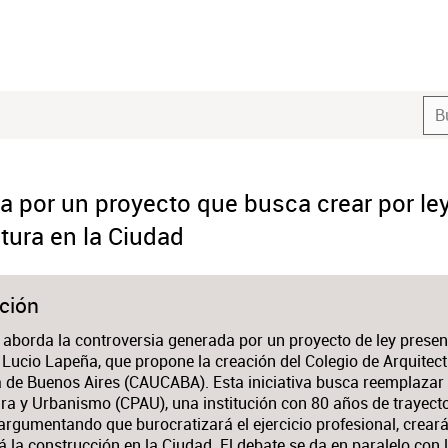
a por un proyecto que busca crear por le
tura en la Ciudad
ción
o aborda la controversia generada por un proyecto de ley presen
 Lucio Lapeña, que propone la creación del Colegio de Arquitec
de Buenos Aires (CAUCABA). Esta iniciativa busca reemplazar a
ura y Urbanismo (CPAU), una institución con 80 años de trayect
argumentando que burocratizará el ejercicio profesional, crear
 la construcción en la Ciudad. El debate se da en paralelo con 