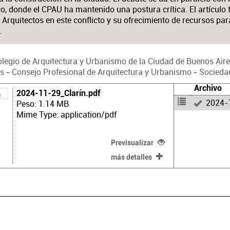
o, donde el CPAU ha mantenido una postura crítica. El artículo
 Arquitectos en este conflicto y su ofrecimiento de recursos pa
.
legio de Arquitectura y Urbanismo de la Ciudad de Buenos Air
es
-
Consejo Profesional de Arquitectura y Urbanismo
-
Sociedad
Archivo
2024-11-29_Clarín.pdf
2024-1
Peso: 1.14 MB
Mime Type: application/pdf
Previsualizar
más detalles