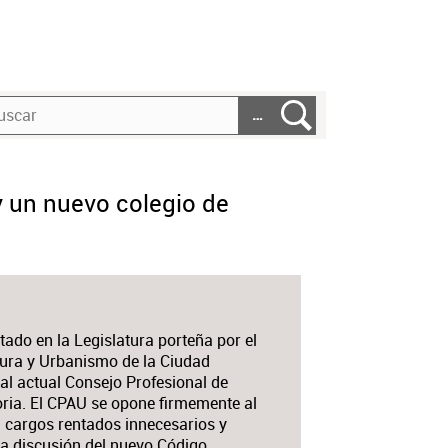
…
y un nuevo colegio de
tado en la Legislatura porteña por el
tura y Urbanismo de la Ciudad
l actual Consejo Profesional de
oria. El CPAU se opone firmemente al
á cargos rentados innecesarios y
la discusión del nuevo Código