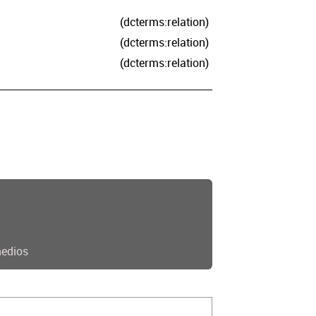
(dcterms:relation)
(dcterms:relation)
(dcterms:relation)
edios