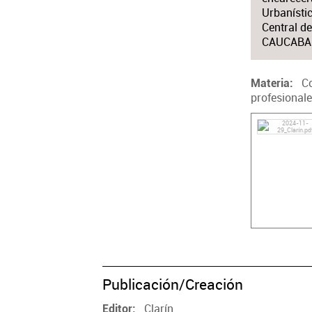
Urbanístic
Central de
CAUCABA
Co
Materia
profesional
Publicación/Creación
Clarín
Editor