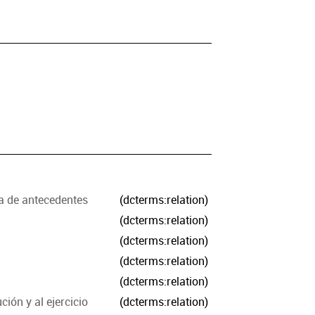
ta de antecedentes
(dcterms:relation)
(dcterms:relation)
(dcterms:relation)
(dcterms:relation)
(dcterms:relation)
ión y al ejercicio
(dcterms:relation)