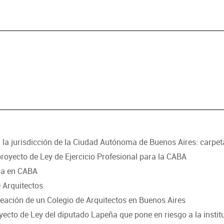
en la jurisdicción de la Ciudad Autónoma de Buenos Aires: carpe
royecto de Ley de Ejercicio Profesional para la CABA
ula en CABA
 Arquitectos
reación de un Colegio de Arquitectos en Buenos Aires
ecto de Ley del diputado Lapeña que pone en riesgo a la instituc