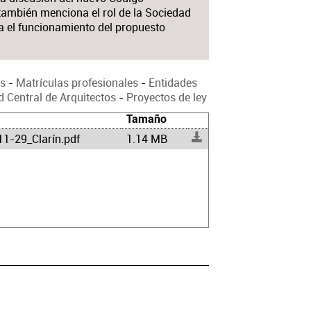
 también menciona el rol de la Sociedad
ra el funcionamiento del propuesto
es
-
Matrículas profesionales
-
Entidades
 Central de Arquitectos
-
Proyectos de ley
Tamaño
1-29_Clarín.pdf
1.14 MB