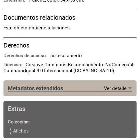
Extensión
Documentos relacionados
Este objeto no tiene relaciones.
Derechos
acceso abierto
Derechos de acceso
Creative Commons Reconocimiento-NoComercial-
Licencia
CompartirIgual 4.0 Internacional (CC BY-NC-SA 4.0)
Metadatos extendidos
Ver detalle
Ubicación del original
Biblioteca. Archivo de afiches y folletos. Planera.
Sobre 8. Inv. AF0467.
Extras
Colección
Afiches