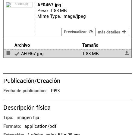
AF0467.jpg
Peso: 1.83 MB
Mime Type: image/jpeg
Previsualizar
más detalles
Archivo
Tamaño
AF0467.jpg
1.83 MB
Publicación/Creación
1993
Fecha de publicación
Descripción física
imagen fija
Tipo
application/pdf
Formato
1 afiche, color, 54 x 38 cm.