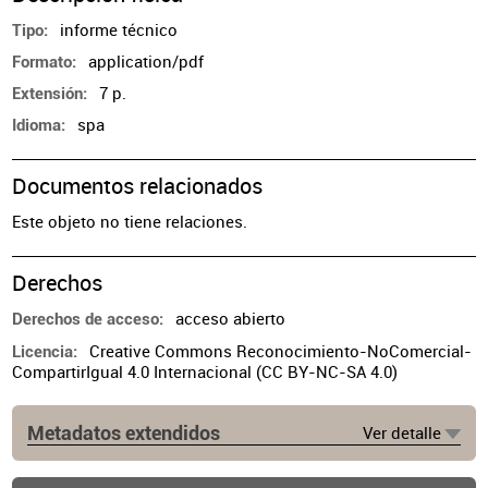
informe técnico
Tipo
application/pdf
Formato
7 p.
Extensión
spa
Idioma
Documentos relacionados
Este objeto no tiene relaciones.
Derechos
acceso abierto
Derechos de acceso
Creative Commons Reconocimiento-NoComercial-
Licencia
CompartirIgual 4.0 Internacional (CC BY-NC-SA 4.0)
Metadatos extendidos
Ver detalle
Lugar de publicación
Buenos Aires