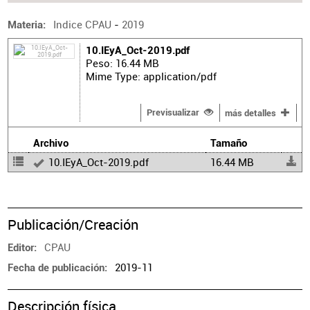
Indice CPAU
-
2019
Materia
10.IEyA_Oct-2019.pdf
Peso: 16.44 MB
Mime Type: application/pdf
Previsualizar
más detalles
Archivo
Tamaño
10.IEyA_Oct-2019.pdf
16.44 MB
Publicación/Creación
CPAU
Editor
2019-11
Fecha de publicación
Descripción física