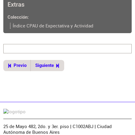
Extras
Colección
Índice CPAU de Expectativa y Actividad
Previo
Siguiente
25 de Mayo 482, 2do. y 3er. piso | C1002ABJ | Ciudad
Autónoma de Buenos Aires