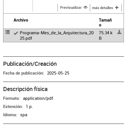
Previsualizar
más detalles
Archivo
Tamañ
o
Programa-Mes_de_la_Arquitectura_20
75.34 k
25.pdf
B
Publicación/Creación
2025-05-25
Fecha de publicación
Descripción física
application/pdf
Formato
1 p.
Extensión
spa
Idioma