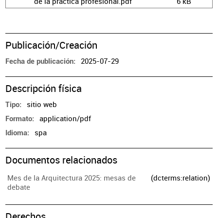
de la práctica profesional.pdf
6 kB
Publicación/Creación
2025-07-29
Fecha de publicación
Descripción física
sitio web
Tipo
application/pdf
Formato
spa
Idioma
Documentos relacionados
Mes de la Arquitectura 2025: mesas de
(dcterms:relation)
debate
Derechos