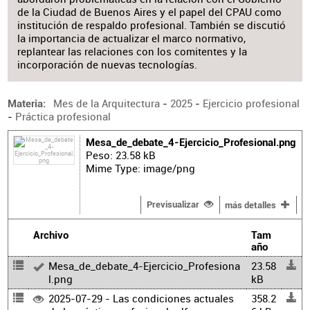
de la Ciudad de Buenos Aires y el papel del CPAU como
institución de respaldo profesional. También se discutió
la importancia de actualizar el marco normativo,
replantear las relaciones con los comitentes y la
incorporación de nuevas tecnologías.
Mes de la Arquitectura
-
2025
-
Ejercicio profesional
Materia
-
Práctica profesional
Mesa_de_debate_4-Ejercicio_Profesional.png
Peso: 23.58 kB
Mime Type: image/png
Previsualizar
más detalles
Archivo
Tam
año
Mesa_de_debate_4-Ejercicio_Profesiona
23.58
l.png
kB
2025-07-29 - Las condiciones actuales
358.2