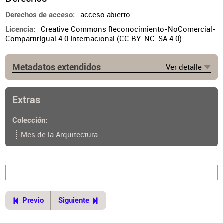
acceso abierto
Derechos de acceso
Creative Commons Reconocimiento-NoComercial-
Licencia
CompartirIgual 4.0 Internacional (CC BY-NC-SA 4.0)
Metadatos extendidos
Ver detalle
Fuente
https://www.cpau.org/nota/38864
Extras
Colección
Mes de la Arquitectura
Previo
Siguiente