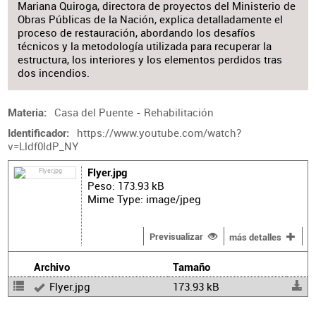
Mariana Quiroga, directora de proyectos del Ministerio de
Obras Públicas de la Nación, explica detalladamente el
proceso de restauración, abordando los desafíos
técnicos y la metodología utilizada para recuperar la
estructura, los interiores y los elementos perdidos tras
dos incendios.
Casa del Puente
-
Rehabilitación
Materia
https://www.youtube.com/watch?
Identificador
v=Lldf0ldP_NY
Flyer.jpg
Peso: 173.93 kB
Mime Type: image/jpeg
Previsualizar
más detalles
Archivo
Tamaño
Flyer.jpg
173.93 kB