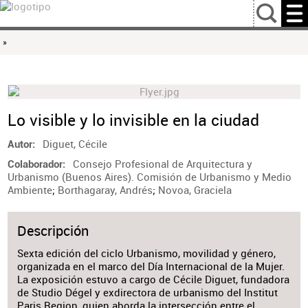
…
»
Lo visible y lo invisible en la ciudad
Diguet, Cécile
Autor
Consejo Profesional de Arquitectura y
Colaborador
Urbanismo (Buenos Aires). Comisión de Urbanismo y Medio
Ambiente
;
Borthagaray, Andrés
;
Novoa, Graciela
Descripción
Sexta edición del ciclo Urbanismo, movilidad y género,
organizada en el marco del Día Internacional de la Mujer.
La exposición estuvo a cargo de Cécile Diguet, fundadora
de Studio Dégel y exdirectora de urbanismo del Institut
Paris Region, quien aborda la intersección entre el