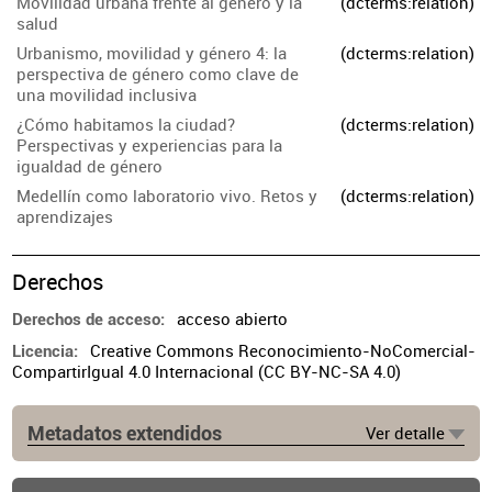
Movilidad urbana frente al género y la
(dcterms:relation)
salud
Urbanismo, movilidad y género 4: la
(dcterms:relation)
perspectiva de género como clave de
una movilidad inclusiva
¿Cómo habitamos la ciudad?
(dcterms:relation)
Perspectivas y experiencias para la
igualdad de género
Medellín como laboratorio vivo. Retos y
(dcterms:relation)
aprendizajes
Derechos
acceso abierto
Derechos de acceso
Creative Commons Reconocimiento-NoComercial-
Licencia
CompartirIgual 4.0 Internacional (CC BY-NC-SA 4.0)
Metadatos extendidos
Ver detalle