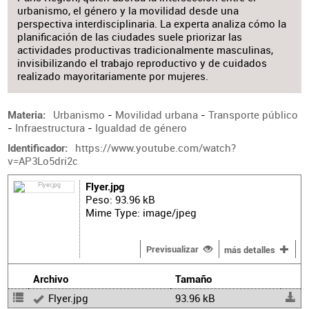
urbanismo, el género y la movilidad desde una
perspectiva interdisciplinaria. La experta analiza cómo la
planificación de las ciudades suele priorizar las
actividades productivas tradicionalmente masculinas,
invisibilizando el trabajo reproductivo y de cuidados
realizado mayoritariamente por mujeres.
Urbanismo
-
Movilidad urbana
-
Transporte público
Materia
-
Infraestructura
-
Igualdad de género
https://www.youtube.com/watch?
Identificador
v=AP3Lo5dri2c
Flyer.jpg
Peso: 93.96 kB
Mime Type: image/jpeg
Previsualizar
más detalles
Archivo
Tamaño
Flyer.jpg
93.96 kB