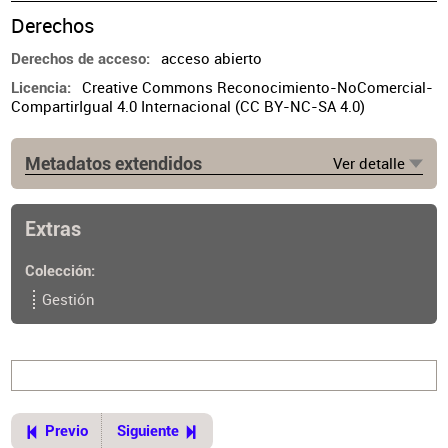
Derechos
acceso abierto
Derechos de acceso
Creative Commons Reconocimiento-NoComercial-
Licencia
CompartirIgual 4.0 Internacional (CC BY-NC-SA 4.0)
Metadatos extendidos
Ver detalle
Fuente
https://www.cpau.org/nota/36898
Extras
Colección
Gestión
Previo
Siguiente