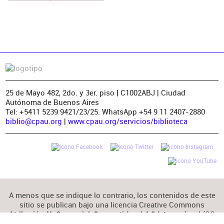
25 de Mayo 482, 2do. y 3er. piso | C1002ABJ | Ciudad
Autónoma de Buenos Aires
Tel: +5411 5239 9421/23/25. WhatsApp +54 9 11 2407-2880
biblio@cpau.org
|
www.cpau.org/servicios/biblioteca
A menos que se indique lo contrario, los contenidos de este
sitio se publican bajo una licencia Creative Commons
(CC
Atribución-NoComercial-CompartirIgual 4.0 Internacional
BY-NC-SA 4.0)