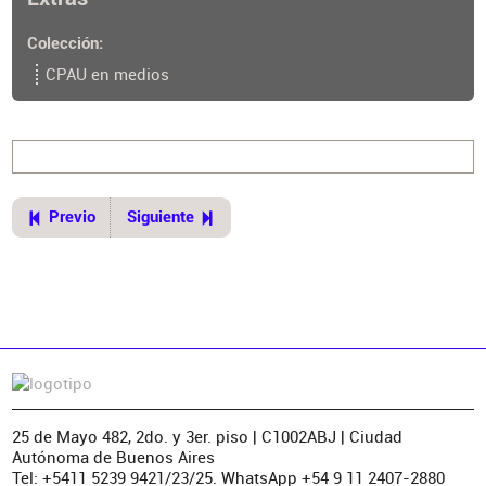
proyectos-para-reconvertir-oficinas-en-viviendas/
Colección
CPAU en medios
Previo
Siguiente
25 de Mayo 482, 2do. y 3er. piso | C1002ABJ | Ciudad
Autónoma de Buenos Aires
Tel: +5411 5239 9421/23/25. WhatsApp +54 9 11 2407-2880