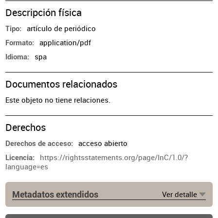
Descripción física
artículo de periódico
Tipo
application/pdf
Formato
spa
Idioma
Documentos relacionados
Este objeto no tiene relaciones.
Derechos
acceso abierto
Derechos de acceso
https://rightsstatements.org/page/InC/1.0/?
Licencia
language=es
Metadatos extendidos
Ver detalle
Fuente
https://www.clarin.com/arq/inquietud-recorte-