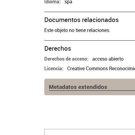
spa
Idioma
Documentos relacionados
Este objeto no tiene relaciones.
Derechos
acceso abierto
Derechos de acceso
Creative Commons Reconocimien
Licencia
Metadatos extendidos
Fuente
https://www.cpau.org/nota/33596