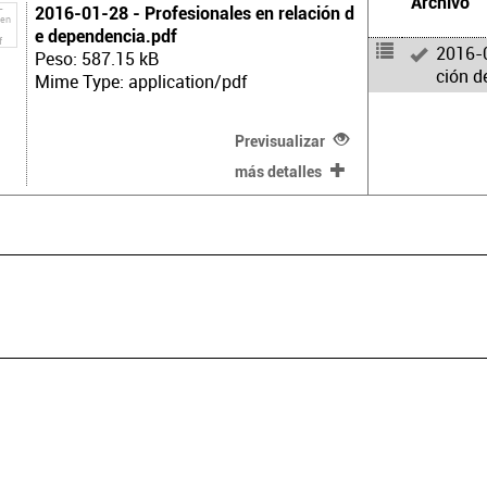
Archivo
2016-01-28 - Profesionales en relación d
e dependencia.pdf
2016-0
Peso: 587.15 kB
ción d
Mime Type: application/pdf
Previsualizar
más detalles