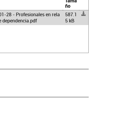
Tama
ño
1-28 - Profesionales en rela
587.1
e dependencia.pdf
5 kB