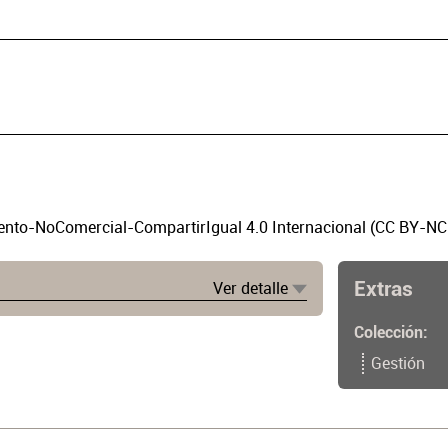
to-NoComercial-CompartirIgual 4.0 Internacional (CC BY-NC
Extras
Ver detalle
Colección
Gestión