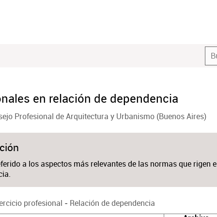
onales en relación de dependencia
ejo Profesional de Arquitectura y Urbanismo (Buenos Aires)
ción
eferido a los aspectos más relevantes de las normas que rigen el
ia.
ercicio profesional
-
Relación de dependencia