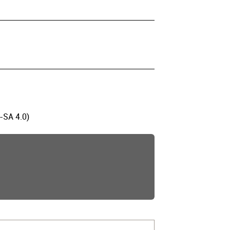
-SA 4.0)