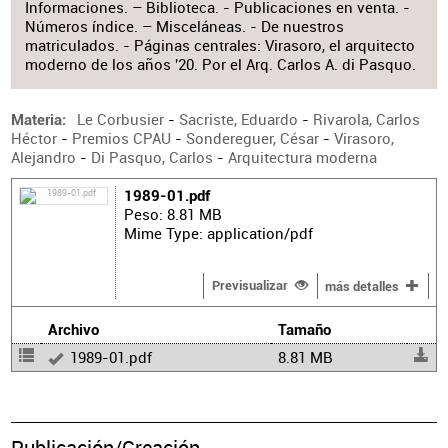
Informaciones. – Biblioteca. - Publicaciones en venta. -
Números índice. – Misceláneas. - De nuestros
matriculados. - Páginas centrales: Virasoro, el arquitecto
moderno de los años '20. Por el Arq. Carlos A. di Pasquo.
Le Corbusier
-
Sacriste, Eduardo
-
Rivarola, Carlos
Materia
Héctor
-
Premios CPAU
-
Sondereguer, César
-
Virasoro,
Alejandro
-
Di Pasquo, Carlos
-
Arquitectura moderna
1989-01.pdf
Peso: 8.81 MB
Mime Type: application/pdf
Previsualizar
más detalles
Archivo
Tamaño
1989-01.pdf
8.81 MB
Publicación/Creación