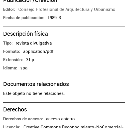
Consejo Profesional de Arquitectura y Urbanismo
Editor
1989-3
Fecha de publicación
Descripción física
revista divulgativa
Tipo
application/pdf
Formato
31 p.
Extensión
spa
Idioma
Documentos relacionados
Este objeto no tiene relaciones.
Derechos
acceso abierto
Derechos de acceso
Creative Commons Reconocimiento-NoComercial-
Licencia