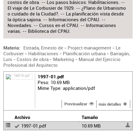
costos de obra. -- Los pasos básicos: Habilitaciones. --
El viaje de Le Corbusier de 1929. -- ¿Plano de Urbanismo
o cuidado de la Ciudad?. -- La planificación vista desde
la óptica sajona. -- Informaciones del CPAU. --
Novedades. -- Cursos en el CPAU. -- Informaciones
varias. -- Biblioteca del CPAU.
Estrada, Ernesto de
-
Project management
-
Le
Materia
Corbusier
-
Habilitaciones
-
Planificación urbana
-
Barragán,
Luis
-
Costos de obra
-
Marketing
-
Manual del Ejercicio
Profesional del Arquitecto
1997-01.pdf
Peso: 10.69 MB
Mime Type: application/pdf
Previsualizar
más detalles
Archivo
Tamaño
1997-01.pdf
10.69 MB