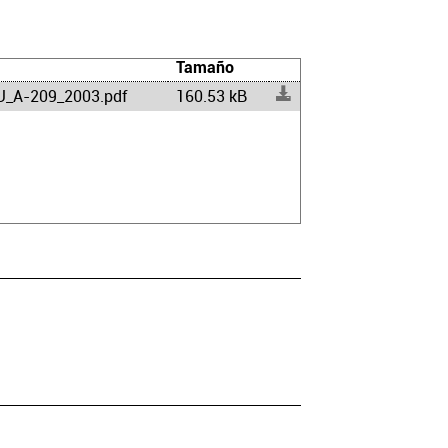
Tamaño
_A-209_2003.pdf
160.53 kB