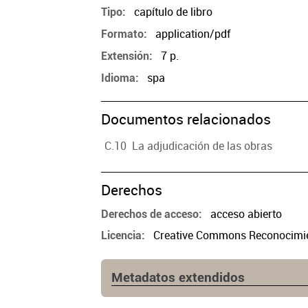
capítulo de libro
Tipo
application/pdf
Formato
7 p.
Extensión
spa
Idioma
Documentos relacionados
C.10 La adjudicación de las obras
Derechos
acceso abierto
Derechos de acceso
Creative Commons Reconocimien
Licencia
Metadatos extendidos
Edición