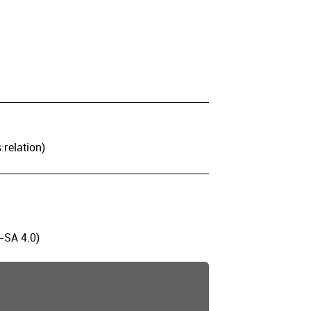
:relation)
-SA 4.0)