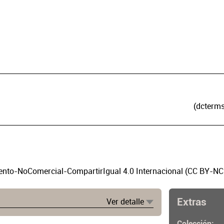
(dcterms
to-NoComercial-CompartirIgual 4.0 Internacional (CC BY-NC
Extras
Ver detalle