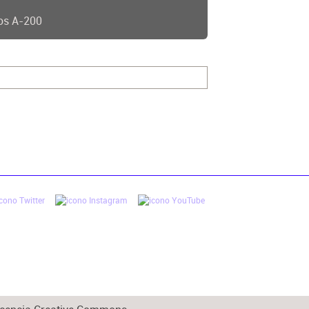
os A-200