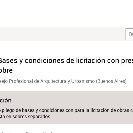
Bases y condiciones de licitación con pr
obre
ejo Profesional de Arquitectura y Urbanismo (Buenos Aires)
ción
pliego de bases y condiciones con para la licitación de obras 
sta en sobres separados.