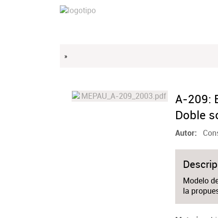
»
A-209: 
Doble s
Cons
Autor
Descrip
Modelo de 
la propue