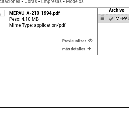
citaciones
-
Obras
-
Empresas
-
Modelos
Archivo
MEPAU_A-210_1994.pdf
MEPAU
Peso: 4.10 MB
Mime Type: application/pdf
Previsualizar
más detalles