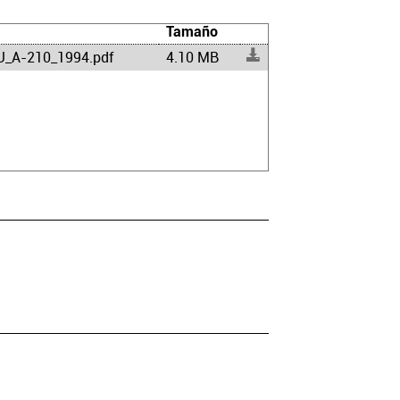
Tamaño
_A-210_1994.pdf
4.10 MB