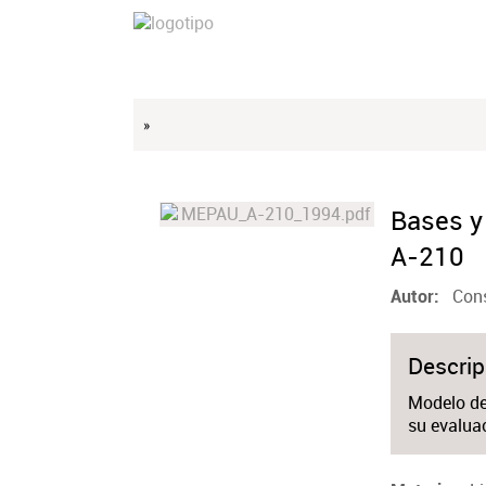
»
Bases y
A-210
Cons
Autor
Descrip
Modelo de 
su evaluac