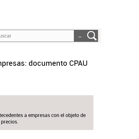
…
 empresas: documento CPAU
ntecedentes a empresas con el objeto de
 precios.