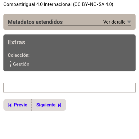
CompartirIgual 4.0 Internacional (CC BY-NC-SA 4.0)
Metadatos extendidos
Ver detalle
Fuente
https://cpau.org/nota/33314
Extras
Colección
Gestión
Previo
Siguiente