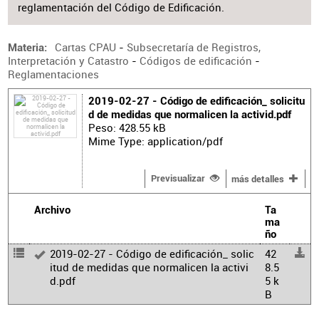
reglamentación del Código de Edificación.
Cartas CPAU
-
Subsecretaría de Registros,
Materia
Interpretación y Catastro
-
Códigos de edificación
-
Reglamentaciones
2019-02-27 - Código de edificación_ solicitu
d de medidas que normalicen la activid.pdf
Peso: 428.55 kB
Mime Type: application/pdf
Previsualizar
más detalles
Archivo
Ta
ma
ño
2019-02-27 - Código de edificación_ solic
42
itud de medidas que normalicen la activi
8.5
d.pdf
5 k
B