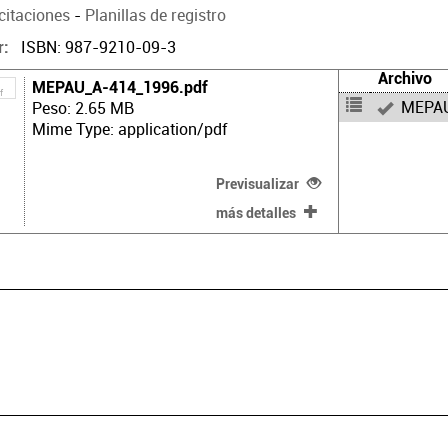
citaciones
-
Planillas de registro
ISBN: 987-9210-09-3
r
Archivo
MEPAU_A-414_1996.pdf
MEPAU
Peso: 2.65 MB
Mime Type: application/pdf
Previsualizar
más detalles