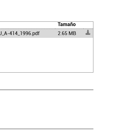
Tamaño
_A-414_1996.pdf
2.65 MB