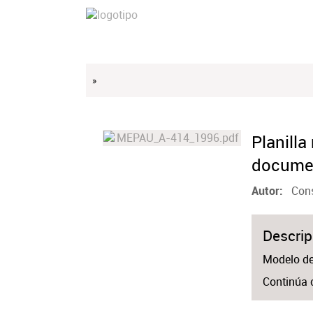
»
Planilla
documen
Cons
Autor
Descrip
Modelo de 
Continúa c