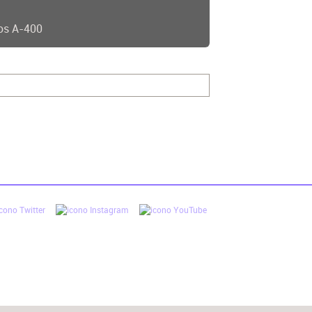
os A-400