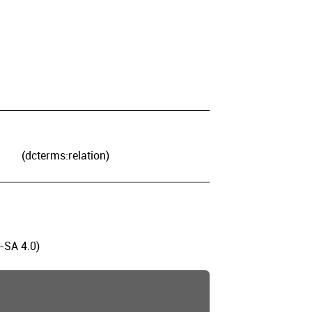
(dcterms:relation)
-SA 4.0)