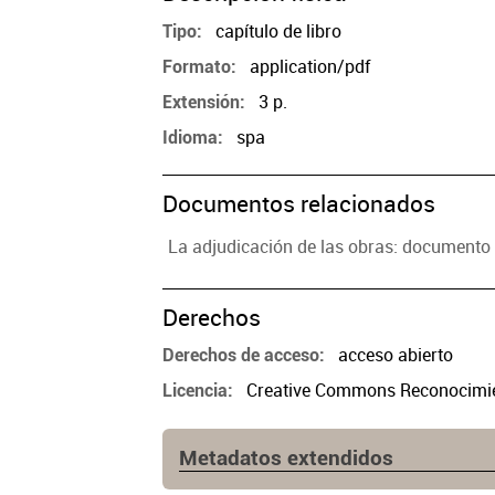
capítulo de libro
Tipo
application/pdf
Formato
3 p.
Extensión
spa
Idioma
Documentos relacionados
La adjudicación de las obras: document
Derechos
acceso abierto
Derechos de acceso
Creative Commons Reconocimien
Licencia
Metadatos extendidos
Edición