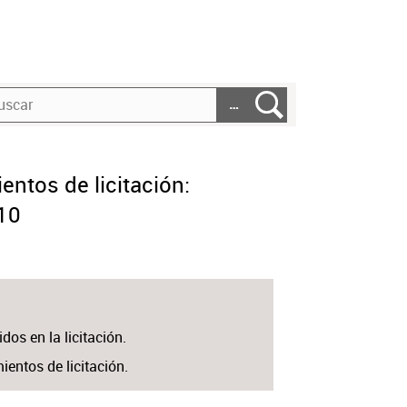
…
entos de licitación:
10
os en la licitación.
entos de licitación.