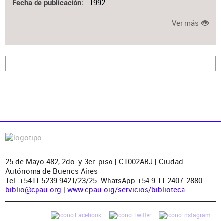
1992
Fecha de publicación
Ver más
25 de Mayo 482, 2do. y 3er. piso | C1002ABJ | Ciudad
Autónoma de Buenos Aires
Tel: +5411 5239 9421/23/25. WhatsApp +54 9 11 2407-2880
biblio@cpau.org
|
www.cpau.org/servicios/biblioteca