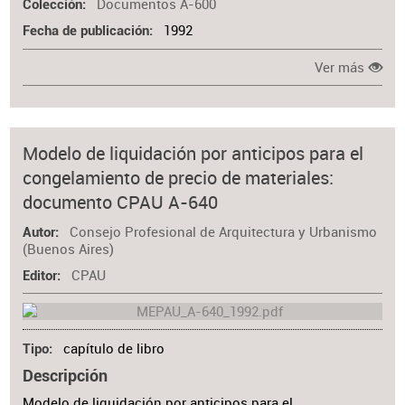
Documentos A-600
Colección
1992
Fecha de publicación
Ver más
Modelo de liquidación por anticipos para el
congelamiento de precio de materiales:
documento CPAU A-640
Consejo Profesional de Arquitectura y Urbanismo
Autor
(Buenos Aires)
CPAU
Editor
capítulo de libro
Tipo
Descripción
Modelo de liquidación por anticipos para el