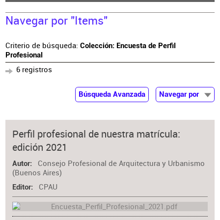
Navegar por "Items"
Criterio de búsqueda:
Colección: Encuesta de Perfil
Profesional
6 registros
Búsqueda Avanzada
Navegar por
Documentos
Autor
Perfil profesional de nuestra matrícula:
Colaborador
edición 2021
Materia
Consejo Profesional de Arquitectura y Urbanismo
Autor
(Buenos Aires)
CPAU
Editor