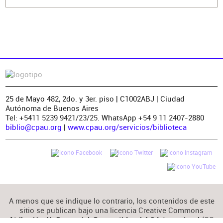
25 de Mayo 482, 2do. y 3er. piso | C1002ABJ | Ciudad
Autónoma de Buenos Aires
Tel: +5411 5239 9421/23/25. WhatsApp +54 9 11 2407-2880
biblio@cpau.org
|
www.cpau.org/servicios/biblioteca
A menos que se indique lo contrario, los contenidos de este
sitio se publican bajo una licencia Creative Commons
(CC
Atribución-NoComercial-CompartirIgual 4.0 Internacional