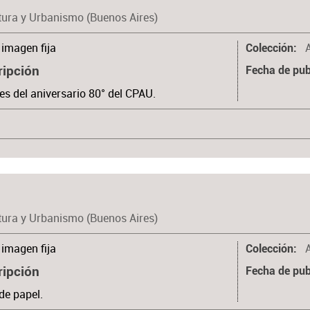
tura y Urbanismo (Buenos Aires)
imagen fija
Colección
ripción
Fecha de pub
es del aniversario 80° del CPAU.
tura y Urbanismo (Buenos Aires)
imagen fija
Colección
ripción
Fecha de pub
de papel.