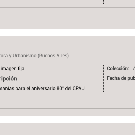
tura y Urbanismo (Buenos Aires)
imagen fija
Colección
ripción
Fecha de pub
anías para el aniversario 80° del CPAU.