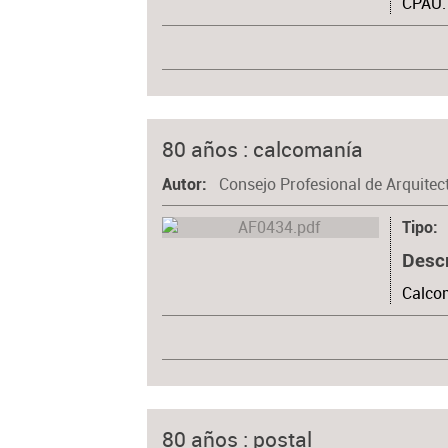
CPAU.
80 años : calcomanía
Consejo Profesional de Arquitec
Autor
Tipo
Desc
Calcom
80 años : postal