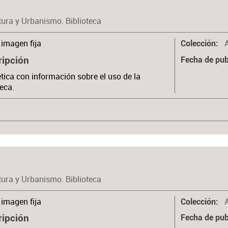
tura y Urbanismo. Biblioteca
imagen fija
Colección
ripción
Fecha de pub
tica con información sobre el uso de la
teca.
tura y Urbanismo. Biblioteca
imagen fija
Colección
ripción
Fecha de pub