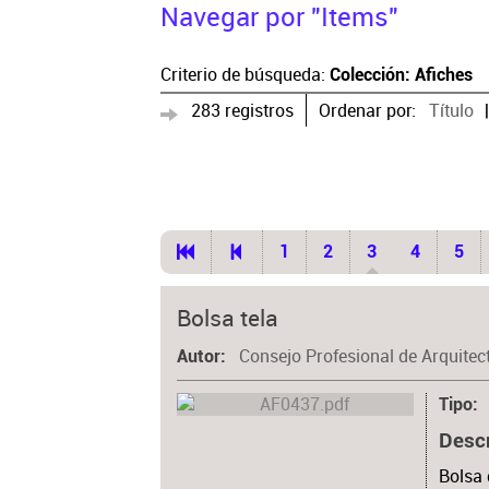
Navegar por "Items"
Criterio de búsqueda:
Colección: Afiches
283 registros
Ordenar por:
Título
1
2
3
4
5
Bolsa tela
Consejo Profesional de Arquitec
Autor
Tipo
Desc
Bolsa 