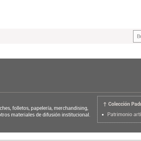
↑ Colección Pad
ches, folletos, papelería, merchandising,
Patrimonio artí
ros materiales de difusión institucional.