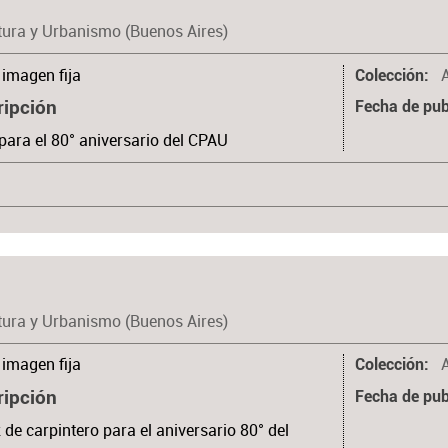
tura y Urbanismo (Buenos Aires)
imagen fija
Colección
ripción
Fecha de pub
para el 80° aniversario del CPAU
tura y Urbanismo (Buenos Aires)
imagen fija
Colección
ripción
Fecha de pub
z de carpintero para el aniversario 80° del