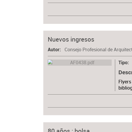
Nuevos ingresos
Consejo Profesional de Arquitec
Autor
Tipo
Desc
Flyers
biblio
80 años : bolsa