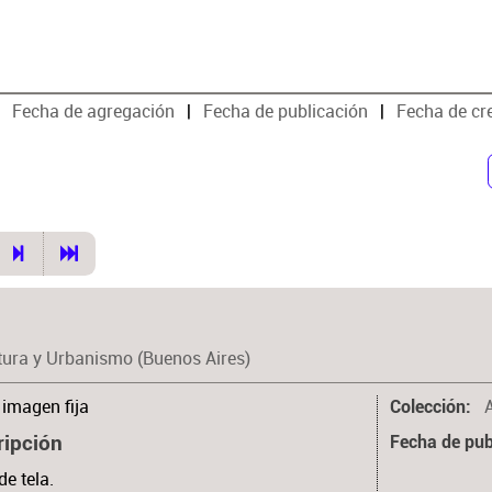
Fecha de agregación
Fecha de publicación
Fecha de cr
tura y Urbanismo (Buenos Aires)
imagen fija
Colección
ripción
Fecha de pub
de tela.