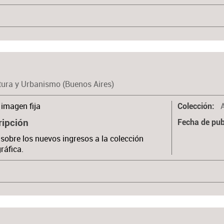
tura y Urbanismo (Buenos Aires)
imagen fija
Colección
ripción
Fecha de pub
 sobre los nuevos ingresos a la colección
gráfica.