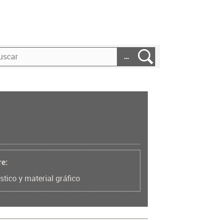
…
re:
stico y material gráfico