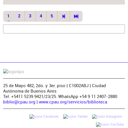
1
2
3
4
5
25 de Mayo 482, 2do. y 3er. piso | C1002ABJ | Ciudad
Autónoma de Buenos Aires
Tel: +5411 5239 9421/23/25. WhatsApp +54 9 11 2407-2880
biblio@cpau.org
|
www.cpau.org/servicios/biblioteca