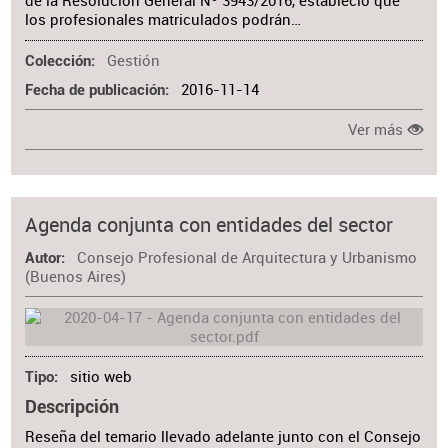
de la Resolución General Nº 3943/2016, estableció que
los profesionales matriculados podrán…
Gestión
Colección
2016-11-14
Fecha de publicación
Ver más
Agenda conjunta con entidades del sector
Consejo Profesional de Arquitectura y Urbanismo
Autor
(Buenos Aires)
sitio web
Tipo
Descripción
Reseña del temario llevado adelante junto con el Consejo