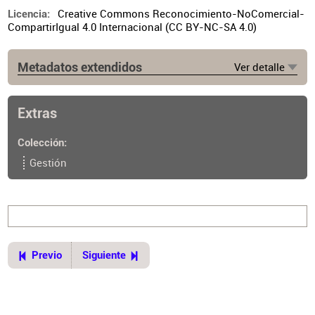
Creative Commons Reconocimiento-NoComercial-
Licencia
CompartirIgual 4.0 Internacional (CC BY-NC-SA 4.0)
Metadatos extendidos
Ver detalle
Fuente
https://www.cpau.org/nota/33530
Extras
Colección
Gestión
Previo
Siguiente