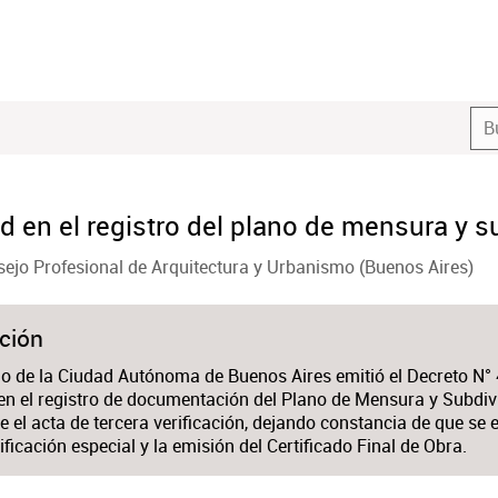
d en el registro del plano de mensura y s
ejo Profesional de Arquitectura y Urbanismo (Buenos Aires)
ción
no de la Ciudad Autónoma de Buenos Aires emitió el Decreto N°
en el registro de documentación del Plano de Mensura y Subdivi
e el acta de tercera verificación, dejando constancia de que se 
ificación especial y la emisión del Certificado Final de Obra.