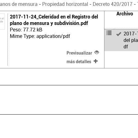
lanos de mensura
-
Propiedad horizontal
-
Decreto 420/2017
-
Archivo
2017-11-24_Celeridad en el Registro del
plano de mensura y subdivisión.pdf
Peso: 77.72 kB
2017-1
Mime Type: application/pdf
del pl
df
Previsualizar
más detalles