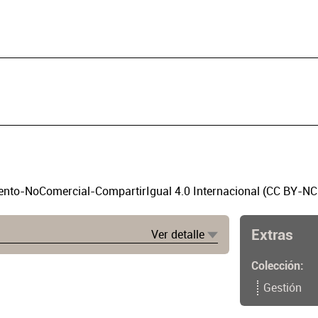
to-NoComercial-CompartirIgual 4.0 Internacional (CC BY-NC
Extras
Ver detalle
Colección
Gestión