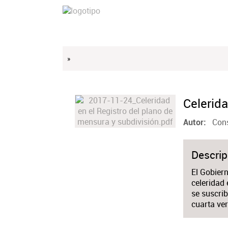
»
Celerida
Cons
Autor
Descrip
El Gobier
celeridad 
se suscrib
cuarta ver