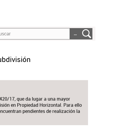
…
ubdivisión
 420/17, que da lugar a una mayor
sión en Propiedad Horizontal. Para ello
encuentran pendientes de realización la