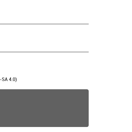
-SA 4.0)