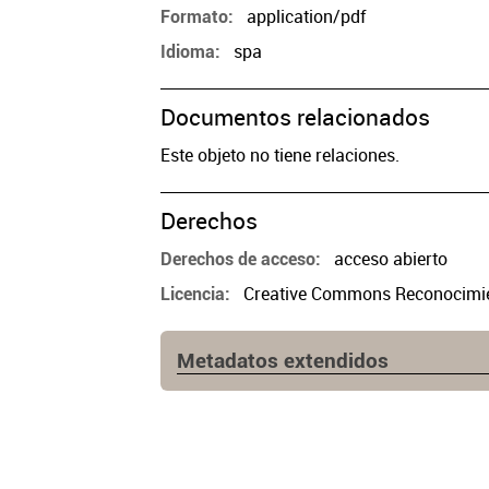
application/pdf
Formato
spa
Idioma
Documentos relacionados
Este objeto no tiene relaciones.
Derechos
acceso abierto
Derechos de acceso
Creative Commons Reconocimien
Licencia
Metadatos extendidos
Fuente
https://www.cpau.org/nota/33528